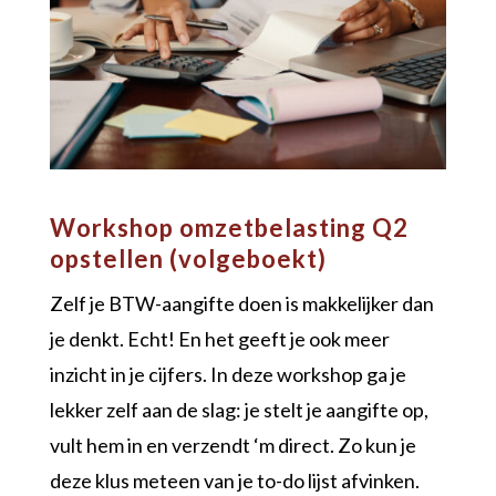
Workshop omzetbelasting Q2
opstellen (volgeboekt)
Zelf je BTW-aangifte doen is makkelijker dan
je denkt. Echt! En het geeft je ook meer
inzicht in je cijfers. In deze workshop ga je
lekker zelf aan de slag: je stelt je aangifte op,
vult hem in en verzendt ‘m direct. Zo kun je
deze klus meteen van je to-do lijst afvinken.